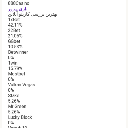
888Casino
بازی
مرور
بهترین بررسی کازینو آنلاین
1xBet
42.11%
22Bet
21.05%
GGbet
10.53%
Betwinner
0%
1win
15.79%
Mostbet
0%
Vulkan Vegas
0%
Stake
5.26%
Mr Green
5.26%
Lucky Block
0%