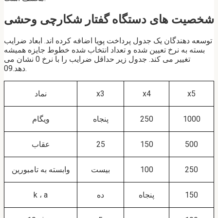
شخصیت های دستگاه گفتار شکارچی وحشی
توسعه دهندگان یک جدول پرداخت پویا اضافه کرده اند. ابعاد ضرایب
بسته به نرخ تعیین شده و تعداد انتخاب شده خطوط جایزه همیشه
تغییر می کند. جدول زیر حداقل ضرایب را با نرخ 0 نشان می
دهد.09.
x5
x4
x3
نماد
1000
250
پنجاه
ویگام
500
150
25
عقاب
250
100
بیست
وابسته به تامبورین
150
پنجاه
ده
k ، a