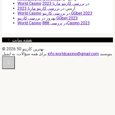
در
بررسی کازینو ماریا 2023
World Casino
آرمین
در
بررسی کازینو ماریا 2023
بررسی کازینو GGbet 2023
در
World Casino
بررسی کازینو GGbet 2023
بهروز
در
بررسی 888Casino 2023
در
World Casino
نقشه سایت
© 2026 50 بهترین کازینو
بنویسید
info.worldcasino@gmail.com
برای همه سؤالات، به ایمیل