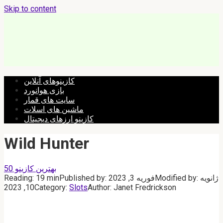
Skip to content
کازینوهای آنلاین
بازی هوانورد
سایت های قمار
ماشین های اسلات
کازینو ارزهای دیجیتال
Wild Hunter
بهترین کازینو 50
ژانویه
Modified by:
فوریه 3, 2023
Published by:
19 min
Reading:
10, 2023
Category:
Slots
Author:
Janet Fredrickson