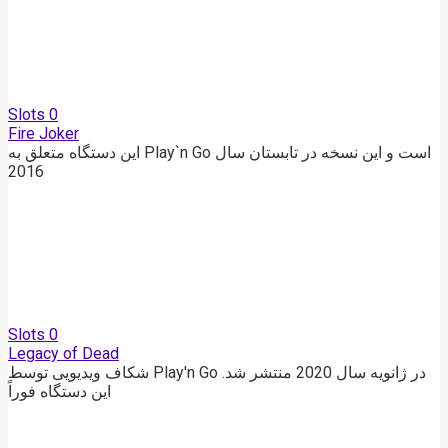
Slots
0
Fire Joker
این دستگاه متعلق به Play`n Go است و این نسخه در تابستان سال
2016
Slots
0
Legacy of Dead
شکاف ویدیویی توسط Play'n Go در ژانویه سال 2020 منتشر شد.
این دستگاه فوراً