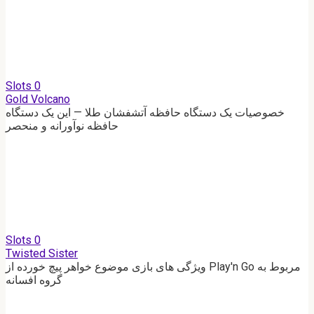
Slots
0
Gold Volcano
خصوصیات یک دستگاه حافظه آتشفشان طلا — این یک دستگاه
حافظه نوآورانه و منحصر
Slots
0
Twisted Sister
ویژگی های بازی موضوع خواهر پیچ خورده از Play'n Go مربوط به
گروه افسانه