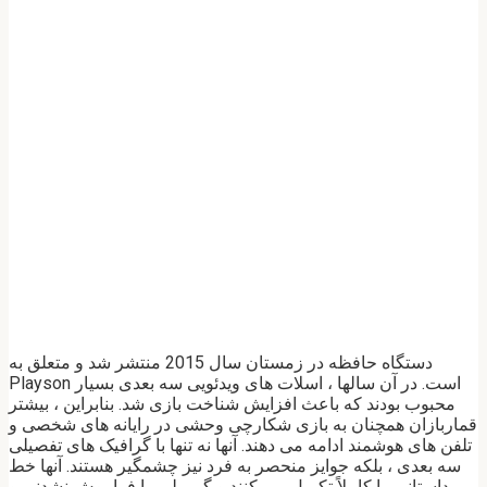
دستگاه حافظه در زمستان سال 2015 منتشر شد و متعلق به
Playson است. در آن سالها ، اسلات های ویدئویی سه بعدی بسیار
محبوب بودند که باعث افزایش شناخت بازی شد. بنابراین ، بیشتر
قماربازان همچنان به بازی شکارچی وحشی در رایانه های شخصی و
تلفن های هوشمند ادامه می دهند. آنها نه تنها با گرافیک های تفصیلی
سه بعدی ، بلکه جوایز منحصر به فرد نیز چشمگیر هستند. آنها خط
داستانی را کاملاً تکمیل می کنند و گیم پلی را فراموش نشدنی و