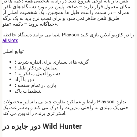
تلفن یا رایانه لوحی شروع کنید. در رایانه شخصی همه دکمه ها در
مکان معمول قرار دارند – صفحه پایین. در مورد دستگاه های تلفن
همراه – در سمت راست طبل ها. همچنین ، یک شخصیت اصلی از
طریق تلفن ظاهر نمی شود و برای نصب نرخ باید به یک برگه
جداگانه بروید – دکمه «منو».
شما می توانید دستگاه حافظه Playson را در کازینو آنلاین بازی کنید
allslots
.
توابع اصلی:
گزینه های بسیاری برای اندازه شرط ؛
پیمایش خودکار طبل ؛
دستورالعمل متفکرانه ؛
دور با آزاد
بازی در تمام صفحه ؛
تنظیمات پاک.
رابط و عملکرد تفاوت چندانی با سایر محصولات Playson ندارد.
حتی یک مبتدی به راحتی مدیریت را درک می کند و به سرعت یک
استراتژی برنده را تدوین می کند.
دور جایزه در Wild Hunter