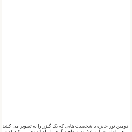
دومین تور جایزه با شخصیت هایی که یک گیزر را به تصویر می کشد
همراه است. این علامت سطح دیگری را راه اندازی می کند که در