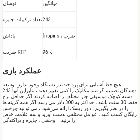
میانگین
نوسان
243
تعداد ترکیبات جایزه
frispins ، ضرب
پاداش
96 ٪
ضریب RTP
عملکرد بازی
هیچ خط آشنایی برای پرداخت در دستگاه وجود ندارد. توسعه
دهندگان تصمیم گرفتند مکانیک را کمی تغییر دهند ، بنابراین آنها 243
دسته کوچک موسیقی جاز مختلف را اضافه کردند. اگر حداقل نرخ
فقط 30 سنت باشد ، حداکثر به 300 دلار می رسد. اگر همه گزینه ها
را در نظر بگیریم ، دور ریسک ارائه می شود ، می توانید چرخش
رایگان کسب کنید ، عوامل مختلفی بدست آورید و سه علامت خاص
را بزنید – وحشی ، جایزه و پراکندگی.