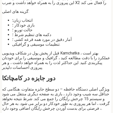
این پیروزی را به همراه خواهد داشت و ضرب X2 را فعال می کند.
گزینه های اصلی:
انتخاب زبان؛
بازی خودکار ؛
حالت توربو ؛
دکمه های تنظیم شرط ؛
آمار دقیق در مورد همه قرعه کشی ؛
تنظیمات موسیقی و گرافیکی.
قبل از پخش پول در شکاف ویدیویی Kamchatka ، بهتر است
عملکرد را با دقت مطالعه کنید ، گرافیک و موسیقی را برای خودتان
پیکربندی کنید. این حداکثر لذت را به همراه خواهد داشت ، و هر
پیروزی احساسات دلپذیر.
دور جایزه در کامچاتکا
ویژگی اصلی دستگاه حافظه – دو سطح جایزه متفاوت. هنگامی که
حداقل سه شیب وجود دارد ، بازی به صفحه دیگری منتقل می شود
و سیستم 15 چرخش رایگان را جمع می کند. شرط نتیجه نخواهد
گرفت ، اما هر پیروزی به طور خودکار دو برابر می شود. به هر حال
، فرصتی برای بدست آوردن چرخش رایگان اضافی وجود دارد.