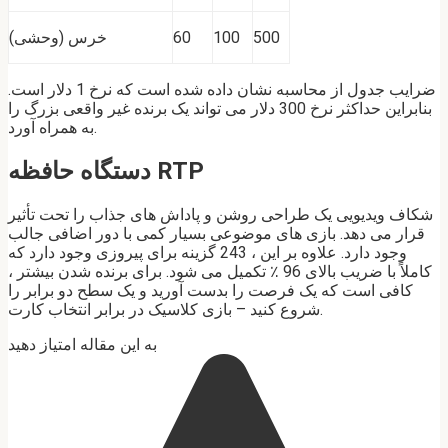
500
100
60
خرس (وحشی)
ضرایب جدول از محاسبه نشان داده شده است که نرخ 1 دلار است.
بنابراین حداکثر نرخ 300 دلار می تواند یک برنده غیر واقعی بزرگ را
به همراه آورد.
دستگاه حافظه RTP
شکاف ویدیویی یک طراحی روشن و پاداش های جذاب را تحت تأثیر
قرار می دهد. بازی های موضوعی بسیار کمی با دور اضافی جالب
وجود دارد. علاوه بر این ، 243 گزینه برای پیروزی وجود دارد که
کاملاً با ضریب بالای 96 ٪ تکمیل می شود. برای برنده شدن بیشتر ،
کافی است که یک فرصت را بدست آورید و یک سطح دو برابر را
شروع کنید – بازی کلاسیک در برابر انتخاب کارت.
به این مقاله امتیاز دهید