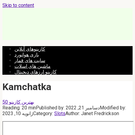
Skip to content
کازینوهای آنلاین
بازی هوانورد
سایت های قمار
ماشین های اسلات
کازینو ارزهای دیجیتال
Kamchatka
بهترین کازینو 50
Modified by:
دسامبر 21, 2022
Published by:
20 min
Reading:
Janet Fredrickson
Author:
Slots
Category:
ژانویه 10, 2023