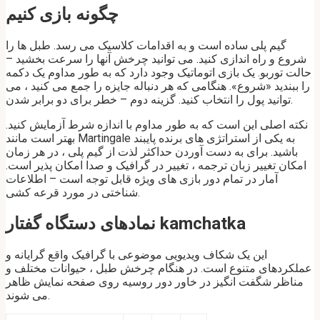
چگونه بازی کنیم
گیم پلی ساده است و به اقدامات کلاسیک می رسد. طبل ها را
شروع و راه اندازی کنید. می توانید چرخش آنها را سرعت بخشید –
حالت توربو. یک بازی اتوماتیک وجود دارد که به طور مداوم یک دکمه
را ببندید «شروع». هنگامی که هر دنباله جایزه را جمع می کنید ، می
توانید پول را انتخاب کنید. گزینه دوم – خطر برای دو برابر شدن.
نکته اصلی این است که به طور مداوم با اندازه شرط آزمایش کنید.
بهتر است مانند Martingale به یکی از استراتژی های برنده پایبند
باشید. برای به دست آوردن حداکثر لذت از گیم پلی ، در هر زمان
امکان تغییر زبان ترجمه ، تغییر در گرافیک و صدا امکان پذیر است.
آمار در تمام دور بازی های ویژه قابل توجه است – اطلاعات
شناختی در مورد قرعه کشی.
نمادهای دستگاه گفتار kamchatka
این یک شکاف ویدیویی موضوعی با گرافیک واقع گرایانه و
عملکردهای متنوع است. در هنگام چرخش طبل ، حیوانات مختلف و
مناظر شگفت انگیز در خاور دور روسیه روی صفحه نمایش ظاهر
می شوند.