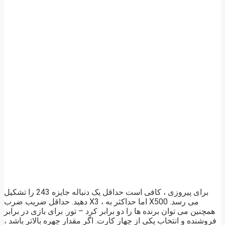
برای پیروزی ، کافی است حداقل یک دنباله جایزه 243 را تشکیل
دهید. حداقل ضریب ضرب X3 ، اما حداکثر به X500 می رسد.
همچنین می توان برنده ها را دو برابر کرد – تور. برای بازی در برابر
فروشنده و انتخاب یکی از چهار کارت. اگر مقدار چهره بالاتر باشد ،