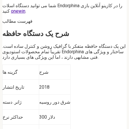
شما می توانید دستگاه اسلات Endorphina را در کازینو آنلاین بازی
.
onewin
کنید
فهرست مطالب
شرح یک دستگاه حافظه
این یک دستگاه حافظه متفکر با گرافیک روشن و کنترل ساده است.
تقریباً تمام محصولات استودیوی Endorphina ساختار و ویژگی های
فنی مشابهی دارند ، اما این ویژگی های بسیاری دارد.
شرح
گزینه ها
2018
تاریخ انتشار
شرق دور روسیه
ژانر. دسته
300 دلار
حداکثر نرخ