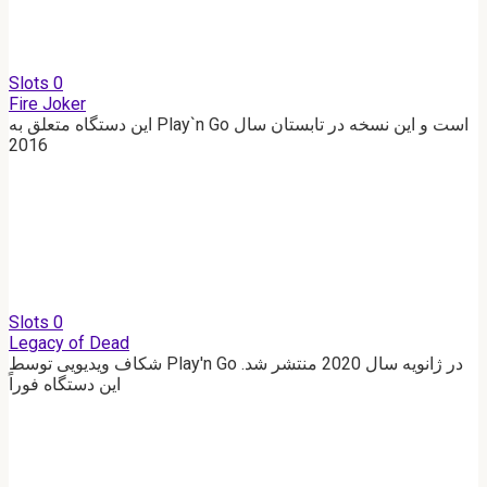
Slots
0
Fire Joker
این دستگاه متعلق به Play`n Go است و این نسخه در تابستان سال
2016
Slots
0
Legacy of Dead
شکاف ویدیویی توسط Play'n Go در ژانویه سال 2020 منتشر شد.
این دستگاه فوراً