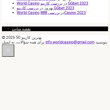
بررسی کازینو GGbet 2023
در
World Casino
بررسی کازینو GGbet 2023
بهروز
در
بررسی 888Casino 2023
در
World Casino
نقشه سایت
© 2026 50 بهترین کازینو
بنویسید
info.worldcasino@gmail.com
برای همه سؤالات، به ایمیل