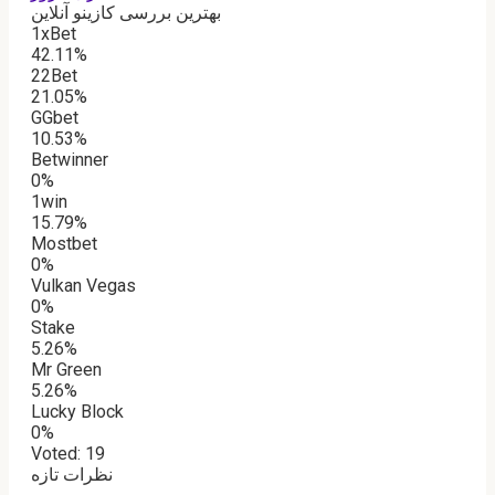
بهترین بررسی کازینو آنلاین
1xBet
42.11%
22Bet
21.05%
GGbet
10.53%
Betwinner
0%
1win
15.79%
Mostbet
0%
Vulkan Vegas
0%
Stake
5.26%
Mr Green
5.26%
Lucky Block
0%
Voted:
19
نظرات تازه