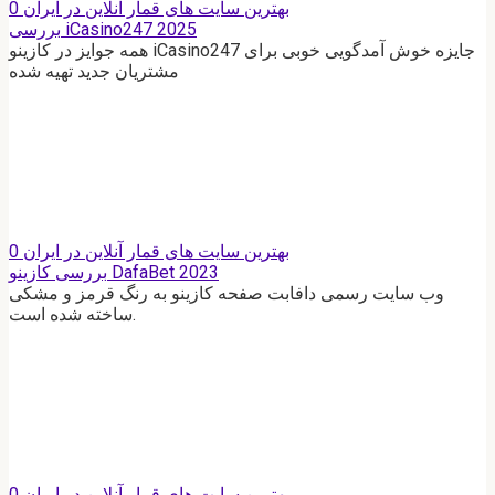
بهترین سایت های قمار آنلاین در ایران
0
بررسی iCasino247 2025
همه جوایز در کازینو iCasino247 جایزه خوش آمدگویی خوبی برای
مشتریان جدید تهیه شده
بهترین سایت های قمار آنلاین در ایران
0
بررسی کازینو DafaBet 2023
وب سایت رسمی دافابت صفحه کازینو به رنگ قرمز و مشکی
ساخته شده است.
بهترین سایت های قمار آنلاین در ایران
0