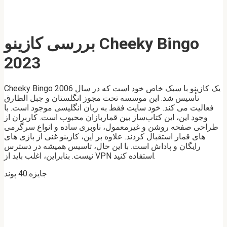
بررسی کازینو Cheeky Bingo
2023
Cheeky Bingo یک کازینو با سبک خاص خود است که در سال 2006
تأسیس شد. این موسسه تحت مجوز انگلستان و جبل الطارق
فعالیت می کند. خود سایت فقط به زبان انگلیسی موجود است. با
وجود این، این کتاب‌ساز بین قماربازان محبوب است. کاربران از
طراحی صفحه روشن و غیرمعمول، ناوبری ساده و انواع سرگرمی
های قمار استقبال کردند. علاوه بر این، کازینو غنی از بازی های
رایگان و پاداش است. با این حال، تاسیس همیشه در دسترس
نیست. بنابراین، اغلب باید از VPN استفاده کنید.
جایزه:40 پوند