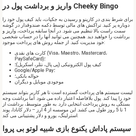
واریز و برداشت پول در Cheeky Bingo
برای شرط بندی در کازینو و رسیدن به جکپات، باید کیف پول خود را
دوباره پر کنید. تراکنش های مالی توسط دکمه صندوقدار در گوشه
سمت راست بالا تنظیم می شود. در آنجا سابقه پرداخت، واریز و
برداشت را خواهید دید. همچنین می توانید آنها را در حساب شخصی
خود مدیریت کنید. از جمله روش های پرداخت موجود:
کارت های نقدی (Visa، Maestro، Mastercard،
PaySafeCard)؛
کیف پول الکترونیکی (پی پال، نتلر، اسکریل)؛
Google/Apple Pay؛
حواله بانکی؛
موجودی موبایل و دیگران
لیست سیستم های پرداخت گسترده است تا هر کاربر بتواند سیستم
خود را پیدا کند. پول بلافاصله اعتبار داده می شود. اما برداشت وجه
بستگی به روش پرداخت انتخابی دارد. به طور متوسط، برداشت از
1 تا 5 روز طول می کشد. این موسسه از 4 ارز – دلار کانادا، پوند
استرلینگ، یورو و دلار پشتیبانی می کند.
سیستم پاداش یکنوع بازی شبیه لوتو بی پروا