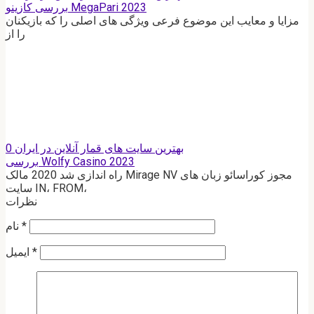
بررسی کازینو MegaPari 2023
مزایا و معایب این موضوع فرعی ویژگی های اصلی را که بازیکنان
را از
بهترین سایت های قمار آنلاین در ایران
0
بررسی Wolfy Casino 2023
راه اندازی شد 2020 مالک Mirage NV مجوز کوراسائو زبان های
سایت IN، FROM،
نظرات
*
نام
*
ایمیل