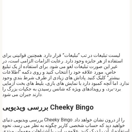
لیست تبلیغات در تب “تبلیغات” قرار دارد. همچنین قوانینی برای
استفاده از هر جایزه وجود دارد. رعایت الزامات الزامی است، در
غیر این صورت تبلیغات لغو می شود. برای استفاده از یک تبلیغ
خاص، مورد علاقه خود را انتخاب کنید و روی دکمه “اطلاعات
بیشتر” کلیک کنید. پاداش های زیادی از طرف شرط بندی وجود
ندارد. اما آنچه کمبود دارد با نمایش های بازی، بلیط های بخت آزمایی
برد-برد، و رویدادهای ویژه که شانس رسیدن به جکپات بزرگ را
دارند جبران می شود.
بررسی ویدیویی Cheeky Bingo
بررسی ویدیویی دنیای Cheeky Bingo را از درون نشان خواهد داد.
خواهید دید که حساب شخصی کاربر چگونه به نظر می رسد، نحوه
استفاده از آن را درک کنید. علاوه بر این، با اشتباهات معمولی مبتدی