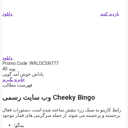
بازدید کنید
دانلود
دانلود
Promo Code: WRLDCSN777
40 پوند
پاداش خوش آمد گویی
جایزه بگیرید
فهرست مطالب
وب سایت رسمی Cheeky Bingo
رابط کازینو به سبک زرد-بنفش ساخته شده است. دستورات فعال
برجسته و برجسته می شوند. از جمله سرگرمی های قمار موجود:
بینگو؛