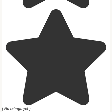
( No ratings yet )