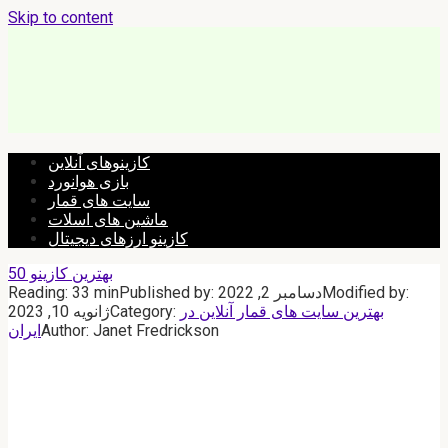
Skip to content
کازینوهای آنلاین
بازی هوانورد
سایت های قمار
ماشین های اسلات
کازینو ارزهای دیجیتال
بهترین کازینو 50
Modified by:
دسامبر 2, 2022
Published by:
33 min
Reading:
بهترین سایت های قمار آنلاین در
Category:
ژانویه 10, 2023
Janet Fredrickson
Author:
ایران