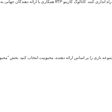
همکاری با ارائه دهندگان جهانی به بازدیدکنندگان این امکان را می دهد
ازی را بر اساس ارائه دهنده، محبوبیت انتخاب کنید. بخش “محبوب” توسط بازیکنان با راه 