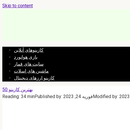
Skip to content
کازینوهای آنلاین
بازی هوانورد
سایت های قمار
ماشین های اسلات
کازینو ارزهای دیجیتال
بهترین کازینو 50
Modified by:
فوریه 24, 2023
Published by:
34 min
Reading: