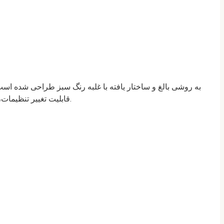
قابلیت تغییر تنظیمات، تنظیم زبان، منطقه زمانی برای یک سرگرمی راحت وجود دارد. در اینجا بازیکن می تواند از دکمه های ثبت نام و مجوز در سایت استفاده کند.