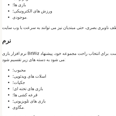
بازی ها؛
ورزش های الکترونیکی؛
موجودی.
نرم
نرم افزار بازی BitWiz از بسیاری از پیشرفت های هیجان انگیز در قالب سنتی مانند “راهزنان یک دست”، اسلات های سه بعدی، بازی های تخته ای تشکیل شده است. برای انتخاب راحت مجموعه خود، پیشنهاد
می شود به دسته های زیر تقسیم شود:
محبوب؛
اسلات های ویدئویی؛
جکپات؛
بازی های تخته ای؛
قرعه کشی ها؛
بازی های تلویزیونی؛
مگاوی.